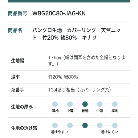
商品番号
WBG20C80-JAG-KN
商品名
バングロ生地 カバーリング 天竺ニッ
ト 竹20％ 綿80％ キナリ
176㎝（幅は両耳を含めた全幅となりま
生地幅
す。）
混率
竹20％ 綿80％
糸番手
13.4番手相当（カバーリング糸）
生地の厚み
生地の透け感