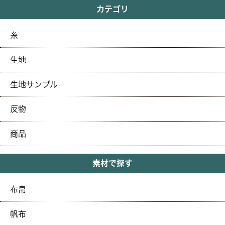
カテゴリ
糸
生地
生地サンプル
反物
商品
素材で探す
布帛
帆布