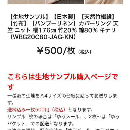
【生地サンプル】【日本製】【天然竹繊維】
【竹布】【バンブーリネン】カバーリング 天
竺 ニット 幅176㎝ 竹20％ 綿80％ キナリ
（WBG20C80-JAG-KN）
￥500/枚
（税込）
こちらは生地サンプル購入ページで
す
一種類の生地をＡ4サイズの台紙に貼ってお送りしま
す。
送料込み一枚500円（税込）
となります。
サンプル1枚の場合は「ゆうメール」、2枚～は「ゆう
パケット」での配送となります。