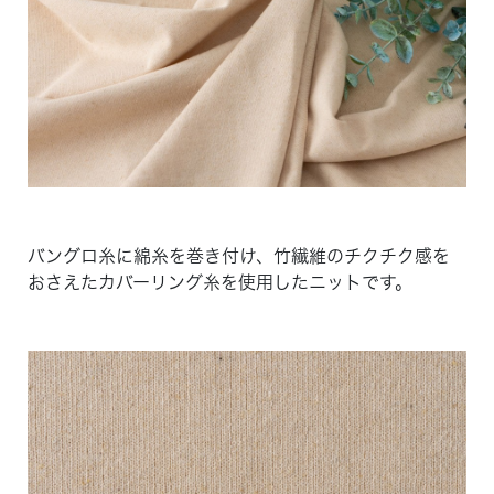
バングロ糸に綿糸を巻き付け、竹繊維のチクチク感を
おさえたカバーリング糸を使用したニットです。