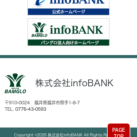
株式会社infoBANK
〒910-0024 福井県福井市照手1-8-7
TEL.
0776-43-0593
PAGE
Copyright ©2026 株式会社infoBANK All Rights Reserved.
TOP