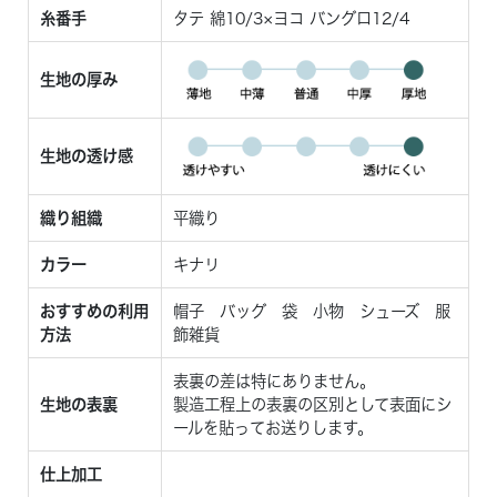
糸番手
タテ 綿10/3×ヨコ バングロ12/4
生地の厚み
生地の透け感
織り組織
平織り
カラー
キナリ
おすすめの利用
帽子 バッグ 袋 小物 シューズ 服
方法
飾雑貨
表裏の差は特にありません。
生地の表裏
製造工程上の表裏の区別として表面にシ
ールを貼ってお送りします。
仕上加工