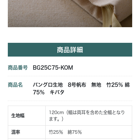
商品詳細
商品番号
BG25C75-KOM
商品名
バングロ生地 8号帆布 無地 竹25％ 綿
75％ キバタ
120cm（幅は両耳を含めた全幅となり
生地幅
ます。）
混率
竹25％ 綿75％