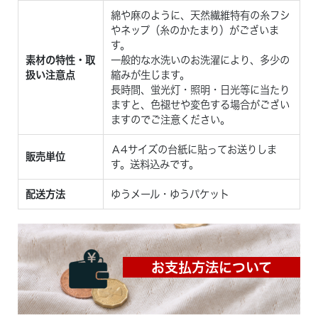
綿や麻のように、天然繊維特有の糸フシ
やネップ（糸のかたまり）がございま
す。
素材の特性・取
一般的な水洗いのお洗濯により、多少の
扱い注意点
縮みが生じます。
長時間、蛍光灯・照明・日光等に当たり
ますと、色褪せや変色する場合がござい
ますのでご注意ください。
Ａ4サイズの台紙に貼ってお送りしま
販売単位
す。送料込みです。
配送方法
ゆうメール・ゆうパケット
お支払方法について