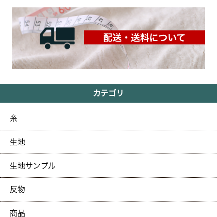
配送・送料について
カテゴリ
糸
生地
生地サンプル
反物
商品