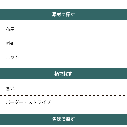
素材で探す
布帛
帆布
ニット
柄で探す
無地
ボーダー・ストライプ
色味で探す