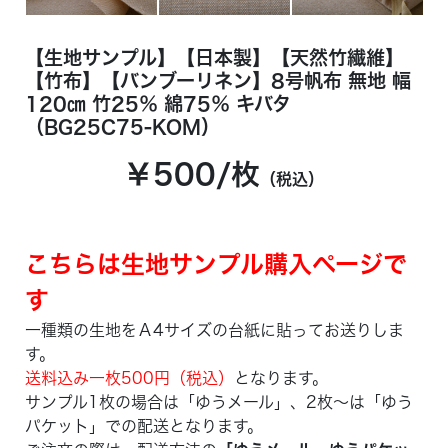
【生地サンプル】【日本製】【天然竹繊維】
【竹布】【バンブーリネン】8号帆布 無地 幅
120㎝ 竹25％ 綿75％ キバタ
（BG25C75-KOM）
￥500/枚
（税込）
こちらは生地サンプル購入ページで
す
一種類の生地をＡ4サイズの台紙に貼ってお送りしま
す。
送料込み一枚500円（税込）
となります。
サンプル1枚の場合は「ゆうメール」、2枚～は「ゆう
パケット」での配送となります。