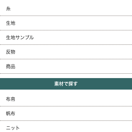
糸
生地
生地サンプル
反物
商品
素材で探す
布帛
帆布
ニット