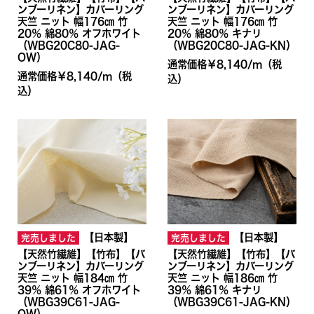
ンブーリネン】カバーリング
ンブーリネン】カバーリング
天竺 ニット 幅176㎝ 竹
天竺 ニット 幅176㎝ 竹
20％ 綿80％ オフホワイト
20％ 綿80％ キナリ
（WBG20C80-JAG-
（WBG20C80-JAG-KN）
OW）
通常価格￥8,140/ｍ
（税
通常価格￥8,140/ｍ
（税
込）
込）
【日本製】
【日本製】
完売しました
完売しました
【天然竹繊維】【竹布】【バ
【天然竹繊維】【竹布】【バ
ンブーリネン】カバーリング
ンブーリネン】カバーリング
天竺 ニット 幅184㎝ 竹
天竺 ニット 幅186㎝ 竹
39％ 綿61％ オフホワイト
39％ 綿61％ キナリ
（WBG39C61-JAG-
（WBG39C61-JAG-KN）
OW）