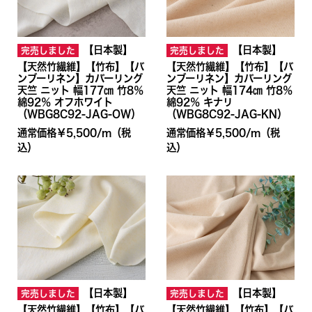
【日本製】
【日本製】
完売しました
完売しました
【天然竹繊維】【竹布】【バ
【天然竹繊維】【竹布】【バ
ンブーリネン】カバーリング
ンブーリネン】カバーリング
天竺 ニット 幅177㎝ 竹8％
天竺 ニット 幅174㎝ 竹8％
綿92％ オフホワイト
綿92％ キナリ
（WBG8C92-JAG-OW）
（WBG8C92-JAG-KN）
通常価格￥5,500/ｍ
（税
通常価格￥5,500/ｍ
（税
込）
込）
【日本製】
【日本製】
完売しました
完売しました
【天然竹繊維】【竹布】【バ
【天然竹繊維】【竹布】【バ